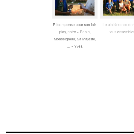
Récompense pour son fair-
Le plaisir de se ret
play, notre « Robin,
tous ensemble
Monseigneur, Sa Majesté,
… » Yves.