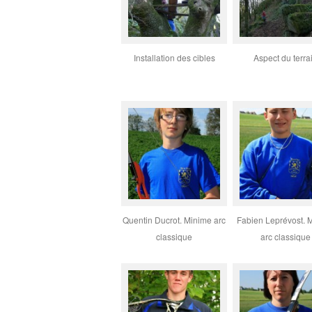
Installation des cibles
Aspect du terra
Quentin Ducrot. Minime arc
Fabien Leprévost. 
classique
arc classique