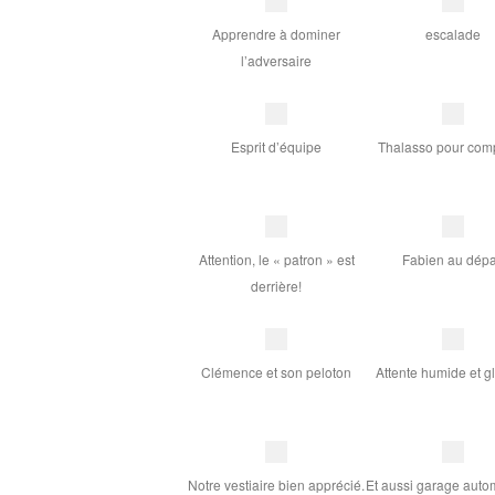
Apprendre à dominer
escalade
l’adversaire
Esprit d’équipe
Thalasso pour comp
Attention, le « patron » est
Fabien au dépa
derrière!
Clémence et son peloton
Attente humide et gl
Notre vestiaire bien apprécié.
Et aussi garage autom