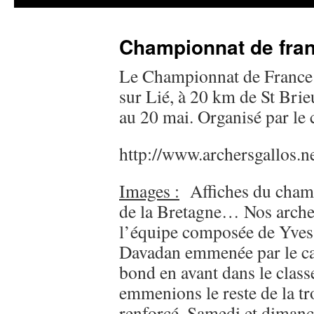
Championnat de fran
Le Championnat de France d
sur Lié, à 20 km de St Bri
au 20 mai. Organisé par le 
http://www.archersgallos.ne
Images :
Affiches du champ
de la Bretagne… Nos archer
l’équipe composée de Yves 
Davadan emmenée par le cap
bond en avant dans le class
emmenions le reste de la t
renforcé. Samedi et dimanch