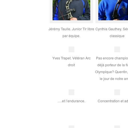
Jérémy Taulle. Junior Tir libre
Cynthia Gauthey. Sén
par équipe.
classique
Yves Trapet. Vétéran Arc
Pas encore champio
droit
déjà porteur de la 
Olympique? Quentin,
le jour de notre ar
….et l’endurance.
Concentration et a