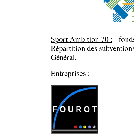
Sport Ambition 70 :
fonds 
Répartition des subventio
Général.
Entrepris
es
: